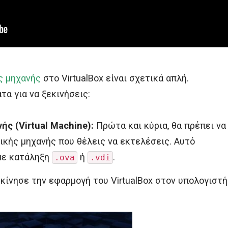
ς μηχανής
στο VirtualBox είναι σχετικά απλή.
α για να ξεκινήσεις:
ής (Virtual Machine):
Πρώτα και κύρια, θα πρέπει να
νικής μηχανής που θέλεις να εκτελέσεις. Αυτό
 με κατάληξη
ή
.
.ova
.vdi
κίνησε την εφαρμογή του VirtualBox στον υπολογιστή