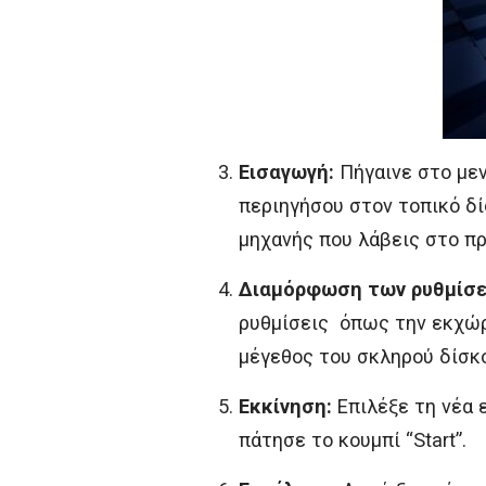
Εισαγωγή:
Πήγαινε στο μενο
περιηγήσου στον τοπικό δί
μηχανής που λάβεις στο π
Διαμόρφωση των ρυθμίσεω
ρυθμίσεις όπως την εκχώρ
μέγεθος του σκληρού δίσκο
Εκκίνηση:
Επιλέξε τη νέα ε
πάτησε το κουμπί “Start”.