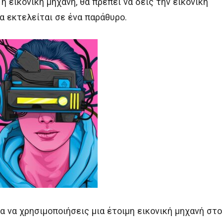
η εικονική μηχανή, θα πρέπει να δεις την εικονική
α εκτελείται σε ένα παράθυρο.
α να χρησιμοποιήσεις μια έτοιμη εικονική μηχανή στο