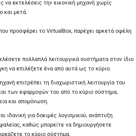
είς να εκτελέσεις την εικονική μηχανή χωρίς
 και μετά.
που προσφέρει το VirtualBox, παρέχει αρκετά οφέλη
τελέσετε πολλαπλά λειτουργικά συστήματα στον ίδιο
γκη να επιλέξετε ένα από αυτά ως το κύριο.
 μηχανή επιτρέπει τη διαχωριστική λειτουργία του
και των εφαρμογών του από το κύριο σύστημα,
ια και απομόνωση.
ίναι ιδανική για δοκιμές λογισμικού, ανάπτυξη
φαλείας, καθώς μπορείτε να δημιουργήσετε
ηρεάζετε το κύριο σύστημα.