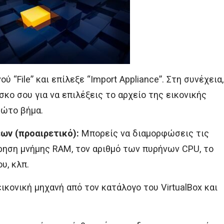
ύ “File” και επίλεξε “Import Appliance”. Στη συνέχεια,
σκο σου για να επιλέξεις το αρχείο της εικονικής
ρώτο βήμα.
ν (προαιρετικό):
Μπορείς να διαμορφώσεις τις
ηση μνήμης RAM, τον αριθμό των πυρήνων CPU, το
υ, κλπ.
ικονική μηχανή από τον κατάλογο του VirtualBox και