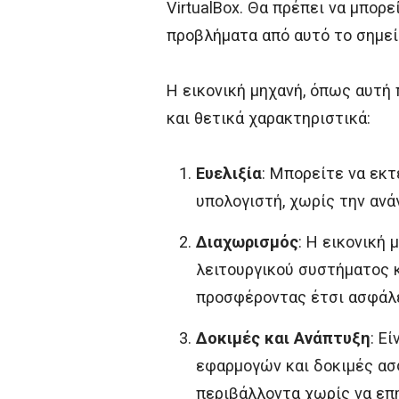
VirtualBox. Θα πρέπει να μπορ
προβλήματα από αυτό το σημείο
Η εικονική μηχανή, όπως αυτή 
και θετικά χαρακτηριστικά:
Ευελιξία
: Μπορείτε να εκ
υπολογιστή, χωρίς την ανά
Διαχωρισμός
: Η εικονική
λειτουργικού συστήματος 
προσφέροντας έτσι ασφάλε
Δοκιμές και Ανάπτυξη
: Ε
εφαρμογών και δοκιμές ασ
περιβάλλοντα χωρίς να επ