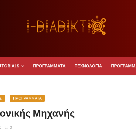
UTORIALS
ΠΡΟΓΡΑΜΜΑΤΑ
ΤΕΧΝΟΛΟΓΙΑ
ΠΡΟΓΡΑΜΜ
Σ
ΠΡΟΓΡΑΜΜΑΤΑ
κονικής Μηχανής
ς
0