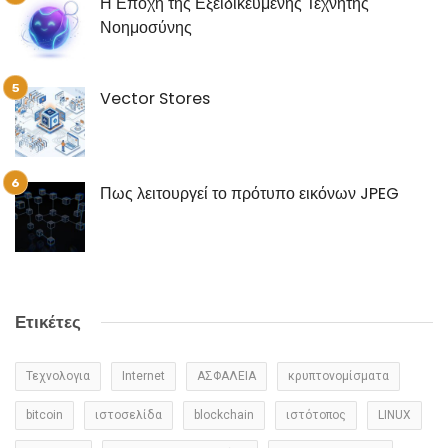
Η Εποχή της Εξειδικευμένης Τεχνητής
Νοημοσύνης
Vector Stores
Πως λειτουργεί το πρότυπο εικόνων JPEG
Ετικέτες
Τεχνολογια
Internet
ΑΣΦΑΛΕΙΑ
κρυπτονομίσματα
bitcoin
ιστοσελίδα
blockchain
ιστότοπος
LINUX