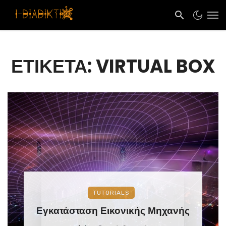
ΕΤΙΚΈΤΑ: VIRTUAL BOX
TUTORIALS
Εγκατάσταση Εικονικής Μηχανής