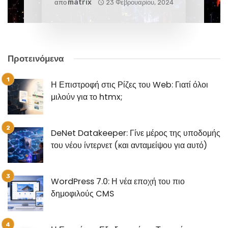
Matrix
απο
23 Φεβρουαρίου, 2024
Προτεινόμενα
Η Επιστροφή στις Ρίζες του Web: Γιατί όλοι
μιλούν για το htmx;
DeNet Datakeeper: Γίνε μέρος της υποδομής
του νέου ίντερνετ (και ανταμείψου για αυτό)
WordPress 7.0: Η νέα εποχή του πιο
δημοφιλούς CMS