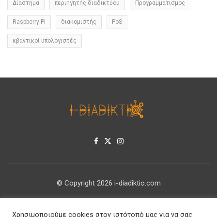
Δίαστημα
περιηγητής διαδικτύου
Προγραμματισμος
Raspberry Pi
διακομιστής
PoS
κβαντικοί υπολογιστές
© Copyright 2026 i-diadiktio.com
ΕΠΙΚΟΙΝΩΝΊΑ
Χρησιμοποιούμε cookies στον ιστότοπό μας για να σας