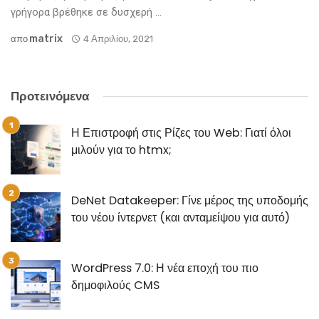
γρήγορα βρέθηκε σε δυσχερή ...
Matrix
απο
4 Απριλίου, 2021
Προτεινόμενα
Η Επιστροφή στις Ρίζες του Web: Γιατί όλοι
μιλούν για το htmx;
DeNet Datakeeper: Γίνε μέρος της υποδομής
του νέου ίντερνετ (και ανταμείψου για αυτό)
WordPress 7.0: Η νέα εποχή του πιο
δημοφιλούς CMS