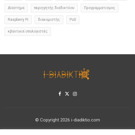
Δίαστημα
περιηγητής διαδικτύου
Προγραμματισμος
Raspberry Pi
διακομιστής
PoS
κβαντικοί υπολογιστές
© Copyright 2026 i-diadiktio.com
ΕΠΙΚΟΙΝΩΝΊΑ