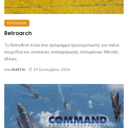
ΠΑΙΧΝΊΔΙΑ
Retroarch
Το RetroArch είναι ένα πρόγραμμα προσομοίωσής για παλιά
παιχνίδια και συσκευές αναπαραγωγής πολυμέσων. Μεταξύ
άλλων, ...
Matrix
απο
29 Σεπτεμβρίου, 2024