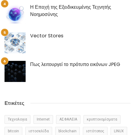
Η Εποχή της Εξειδικευμένης Τεχνητής
Νοημοσύνης
Vector Stores
Πως λειτουργεί το πρότυπο εικόνων JPEG
Ετικέτες
Τεχνολογια
Internet
ΑΣΦΑΛΕΙΑ
κρυπτονομίσματα
bitcoin
ιστοσελίδα
blockchain
ιστότοπος
LINUX