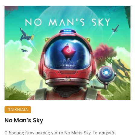
ΠΑΙΧΝΊΔΙΑ
No Man’s Sky
Ο δρόμος ήταν μακρύς για το No Man’s Sky. Το παιχνίδι