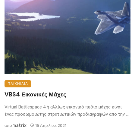
ΠΑΙΧΝΊΔΙΑ
VBS4 Εικονικές Μάχες
Virtual Battlespace 4 ή αλλίως εικονικό πεδίο μάχης είναι
ένας προσωμοιώτης στρατιωτικών προδιαγραφών απο την ...
Matrix
απο
15 Απριλίου, 2021