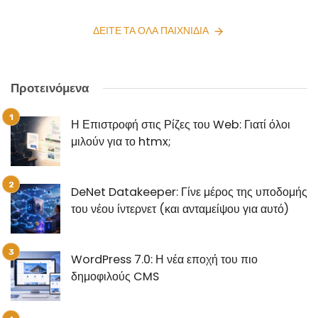
ΔΕΊΤΕ ΤΑ ΌΛΑ ΠΑΙΧΝΊΔΙΑ
Προτεινόμενα
Η Επιστροφή στις Ρίζες του Web: Γιατί όλοι
μιλούν για το htmx;
DeNet Datakeeper: Γίνε μέρος της υποδομής
του νέου ίντερνετ (και ανταμείψου για αυτό)
WordPress 7.0: Η νέα εποχή του πιο
δημοφιλούς CMS