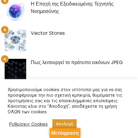
Η Εποχή της Εξειδικευμένης Τεχνητής
Νοημοσύνης
Vector Stores
Πως λειτουργεί το πρότυπο εικόνων JPEG
Χρησιμοποιούμε cookies στον ιστότοπό μας για να σας
προσφέρουμε την πιο σχετική εμπειρία, θυμόμαστε τις
προτιμήσεις σας και τις επανειλημμένες επισκέψεις.
Ετικέτες
Κάνοντας κλικ στο "Αποδοχή", αποδέχεστε τη χρήση
ΟΛΩΝ των cookies.
Τεχνολογια
Internet
ΑΣΦΑΛΕΙΑ
κρυπτονομίσματα
Ρυθμίσεις Cookies
Αποδοχή
bitcoin
ιστοσελίδα
blockchain
ιστότοπος
LINUX
Μετάφραση