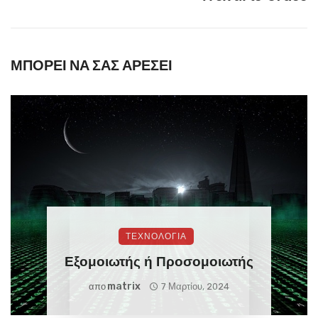
ΜΠΟΡΕΊ ΝΑ ΣΑΣ ΑΡΈΣΕΙ
ΤΕΧΝΟΛΟΓΙΑ
Εξομοιωτής ή Προσομοιωτής
Matrix
απο
7 Μαρτίου, 2024