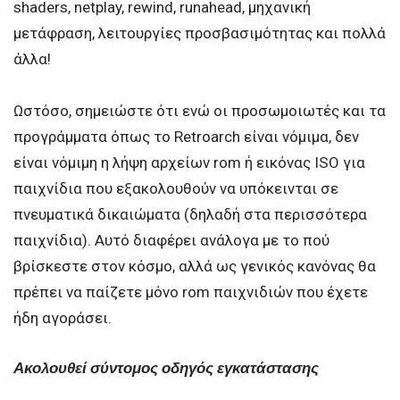
shaders, netplay, rewind, runahead, μηχανική
μετάφραση, λειτουργίες προσβασιμότητας και πολλά
άλλα!
Ωστόσο, σημειώστε ότι ενώ οι προσωμοιωτές και τα
προγράμματα όπως το Retroarch είναι νόμιμα, δεν
είναι νόμιμη η λήψη αρχείων rom ή εικόνας ISO για
παιχνίδια που εξακολουθούν να υπόκεινται σε
πνευματικά δικαιώματα (δηλαδή στα περισσότερα
παιχνίδια). Αυτό διαφέρει ανάλογα με το πού
βρίσκεστε στον κόσμο, αλλά ως γενικός κανόνας θα
πρέπει να παίζετε μόνο rom παιχνιδιών που έχετε
ήδη αγοράσει.
Ακολουθεί σύντομος οδηγός εγκατάστασης