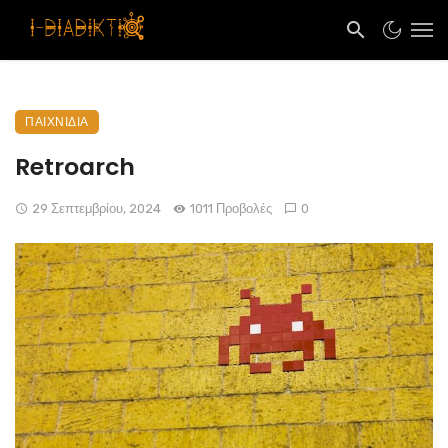
ΠΑΙΧΝΊΔΙΑ
Retroarch
29 Σεπτεμβρίου, 2024
1011 Προβολές
0