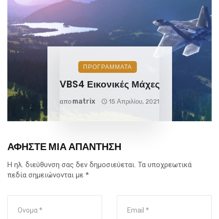
ΠΡΟΓΡΑΜΜΑΤΑ
VBS4 Εικονικές Μάχες
Matrix
απο
15 Απριλίου, 2021
ΑΦΉΣΤΕ ΜΙΑ ΑΠΆΝΤΗΣΗ
Η ηλ. διεύθυνση σας δεν δημοσιεύεται.
Τα υποχρεωτικά
πεδία σημειώνονται με
*