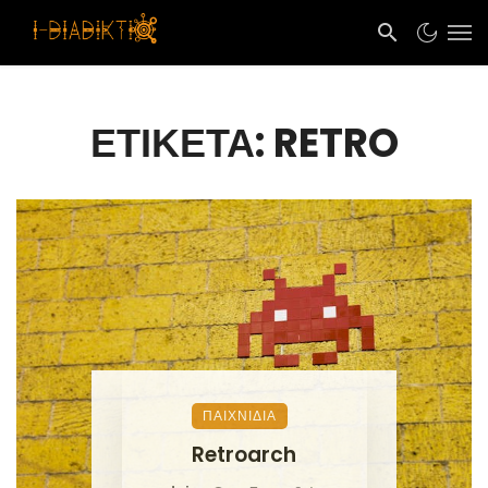
ΕΤΙΚΈΤΑ: RETRO
ΠΑΙΧΝΊΔΙΑ
Retroarch