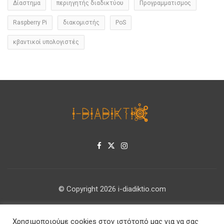
Δίαστημα
περιηγητής διαδικτύου
Προγραμματισμος
Raspberry Pi
διακομιστής
PoS
κβαντικοί υπολογιστές
© Copyright 2026 i-diadiktio.com
ΕΠΙΚΟΙΝΩΝΊΑ
Χρησιμοποιούμε cookies στον ιστότοπό μας για να σας