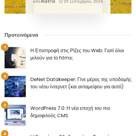
Matrix
απο
29 Σεπτεμβρίου, 2024
Προτεινόμενα
Η Επιστροφή στις Ρίζες του Web: Γιατί όλοι
μιλούν για το htmx;
DeNet Datakeeper: Γίνε μέρος της υποδομής
του νέου ίντερνετ (και ανταμείψου για αυτό)
WordPress 7.0: Η νέα εποχή του πιο
δημοφιλούς CMS