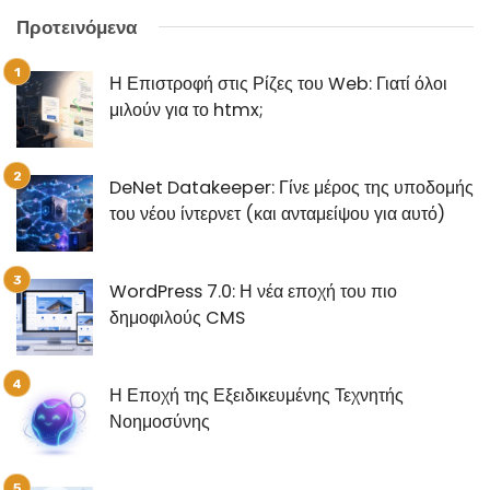
Προτεινόμενα
Η Επιστροφή στις Ρίζες του Web: Γιατί όλοι
μιλούν για το htmx;
DeNet Datakeeper: Γίνε μέρος της υποδομής
του νέου ίντερνετ (και ανταμείψου για αυτό)
WordPress 7.0: Η νέα εποχή του πιο
δημοφιλούς CMS
Η Εποχή της Εξειδικευμένης Τεχνητής
Νοημοσύνης