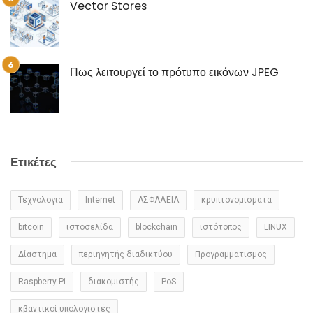
Vector Stores
Πως λειτουργεί το πρότυπο εικόνων JPEG
Ετικέτες
Τεχνολογια
Internet
ΑΣΦΑΛΕΙΑ
κρυπτονομίσματα
bitcoin
ιστοσελίδα
blockchain
ιστότοπος
LINUX
Δίαστημα
περιηγητής διαδικτύου
Προγραμματισμος
Raspberry Pi
διακομιστής
PoS
κβαντικοί υπολογιστές