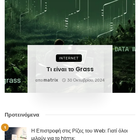
INTERNET
Τι είναι το Grass
Matrix
απο
30 Οκτωβρίου, 2024
Προτεινόμενα
Η Επιστροφή στις Ρίζες του Web: Γιατί όλοι
μιλούν για το htmx;