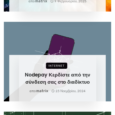
Matrix
απο
9 Φεβρουαρίου, 2025
INTERNET
Nodepay Κερδίστε από την
σύνδεση σας στο διαδίκτυο
Matrix
απο
23 Νοεμβρίου, 2024