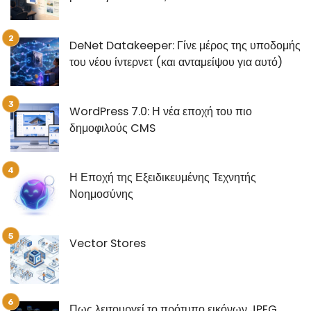
DeNet Datakeeper: Γίνε μέρος της υποδομής
του νέου ίντερνετ (και ανταμείψου για αυτό)
WordPress 7.0: Η νέα εποχή του πιο
δημοφιλούς CMS
Η Εποχή της Εξειδικευμένης Τεχνητής
Νοημοσύνης
Vector Stores
Πως λειτουργεί το πρότυπο εικόνων JPEG