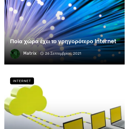
Ποία χώρα έχει το γρηγορότερο Internet
Matrix
26 Σεπτεμβρίου, 2021
INTERNET