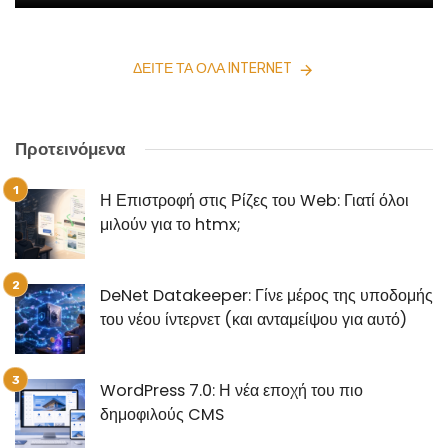
ΔΕΊΤΕ ΤΑ ΌΛΑ INTERNET
Προτεινόμενα
Η Επιστροφή στις Ρίζες του Web: Γιατί όλοι
μιλούν για το htmx;
DeNet Datakeeper: Γίνε μέρος της υποδομής
του νέου ίντερνετ (και ανταμείψου για αυτό)
WordPress 7.0: Η νέα εποχή του πιο
δημοφιλούς CMS