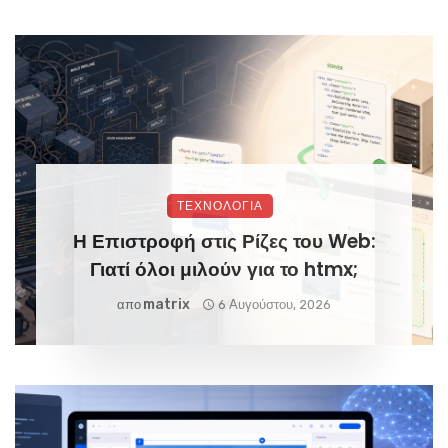
ΤΕΧΝΟΛΟΓΙΑ
Η Επιστροφή στις Ρίζες του Web:
Γιατί όλοι μιλούν για το htmx;
Matrix
απο
6 Αυγούστου, 2026