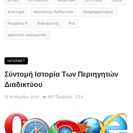
bitcoin
ιστοσελίδα
blockchain
ιστότοπος
LINUX
Δίαστημα
περιηγητής διαδικτύου
Προγραμματισμος
Raspberry Pi
διακομιστής
PoS
κβαντικοί υπολογιστές
INTERNET
Σύντομή Ιστορία Των Περιηγητών
Διαδικτύου
13 Μαρτίου, 2021
1137 Προβολές
0