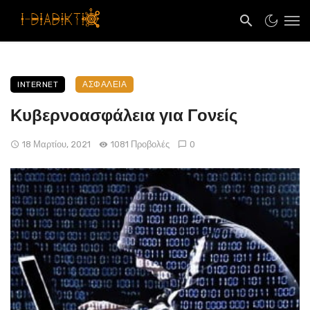
INTERNET
ΑΣΦΑΛΕΙΑ
Κυβερνοασφάλεια για Γονείς
18 Μαρτίου, 2021
1081 Προβολές
0