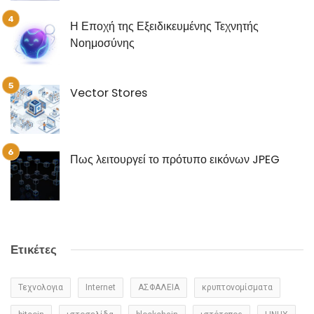
Η Εποχή της Εξειδικευμένης Τεχνητής
Νοημοσύνης
Vector Stores
Πως λειτουργεί το πρότυπο εικόνων JPEG
Ετικέτες
Τεχνολογια
Internet
ΑΣΦΑΛΕΙΑ
κρυπτονομίσματα