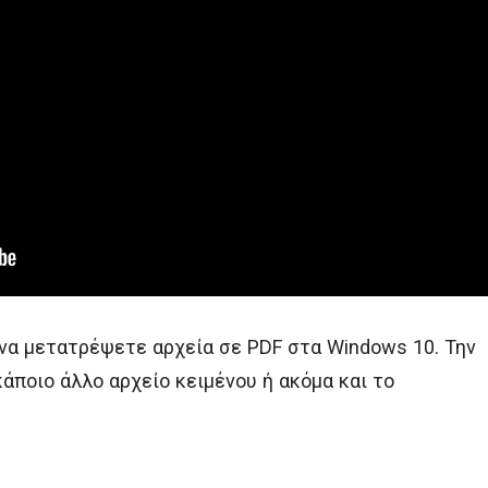
 να μετατρέψετε αρχεία σε PDF στα Windows 10. Την
κάποιο άλλο αρχείο κειμένου ή ακόμα και το