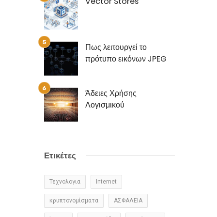
Vector Stores
Πως λειτουργεί το
πρότυπο εικόνων JPEG
Άδειες Χρήσης
Λογισμικού
Ετικέτες
Τεχνολογια
Internet
κρυπτονομίσματα
ΑΣΦΑΛΕΙΑ