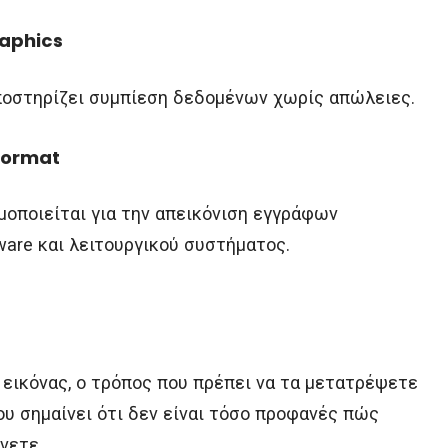
raphics
υποστηρίζει συμπίεση δεδομένων χωρίς απώλειες.
Format
μοποιείται για την απεικόνιση εγγράφων
ware και λειτουργικού συστήματος.
 εικόνας, ο τρόπος που πρέπει να τα μετατρέψετε
που σημαίνει ότι δεν είναι τόσο προφανές πώς
νετε.