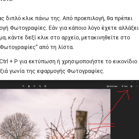
ας διπλό κλικ πάνω της. Από προεπιλογή, θα πρέπει
μογή Φωτογραφίες. Εάν για κάποιο λόγο έχετε αλλάξει
α, κάντε δεξί κλικ στο αρχείο, μετακινηθείτε στο
 “Φωτογραφίες” από τη λίστα.
trl + P για εκτύπωση ή χρησιμοποιήστε το εικονίδιο
ξιά γωνία της εφαρμογής Φωτογραφίες.