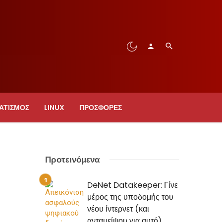
ΑΤΙΣΜΟΣ
LINUX
ΠΡΟΣΦΟΡΈΣ
Προτεινόμενα
DeNet Datakeeper: Γίνε
μέρος της υποδομής του
νέου ίντερνετ (και
ανταμείψου για αυτό)