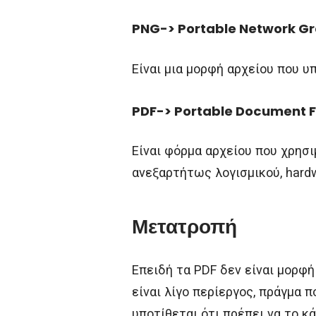
PNG-> Portable Network G
Είναι μια μορφή αρχείου που 
PDF
->
Portable
Document
Είναι φόρμα αρχείου που χρησι
ανεξαρτήτως λογισμικού, hard
Μετατροπή
Επειδή τα PDF δεν είναι μορφή
είναι λίγο περίεργος, πράγμα 
υποτίθεται ότι πρέπει να το κά