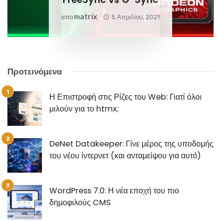
Matrix
απο
5 Απριλίου, 2021
Προτεινόμενα
Η Επιστροφή στις Ρίζες του Web: Γιατί όλοι
μιλούν για το htmx;
DeNet Datakeeper: Γίνε μέρος της υποδομής
του νέου ίντερνετ (και ανταμείψου για αυτό)
WordPress 7.0: Η νέα εποχή του πιο
δημοφιλούς CMS