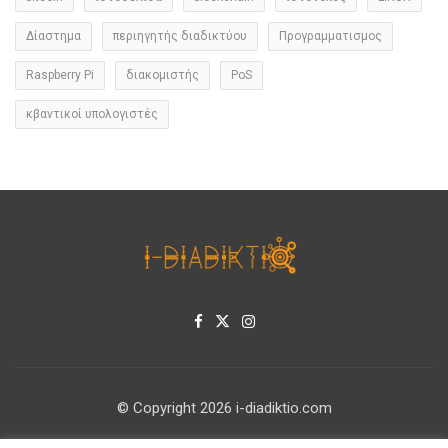
Δίαστημα
περιηγητής διαδικτύου
Προγραμματισμος
Raspberry Pi
διακομιστής
PoS
κβαντικοί υπολογιστές
© Copyright 2026 i-diadiktio.com