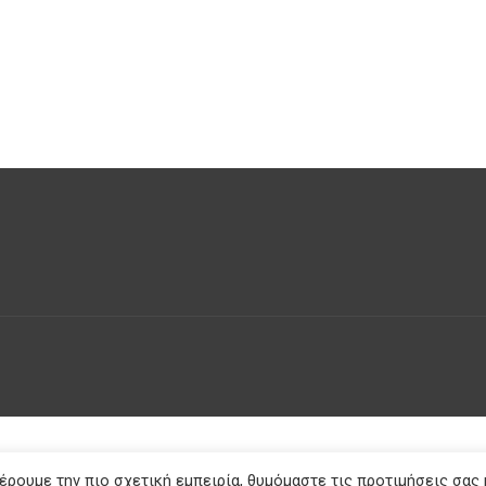
ρουμε την πιο σχετική εμπειρία, θυμόμαστε τις προτιμήσεις σας 