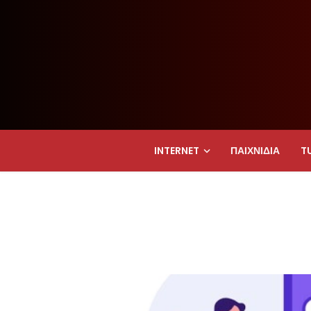
INTERNET
ΠΑΙΧΝΊΔΙΑ
T