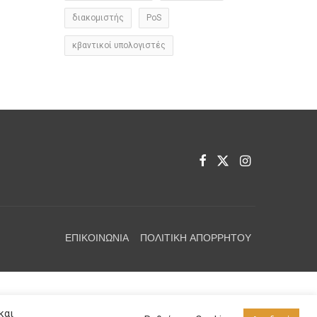
διακομιστής
PoS
κβαντικοί υπολογιστές
ΕΠΙΚΟΙΝΩΝΊΑ
ΠΟΛΙΤΙΚΉ ΑΠΟΡΡΉΤΟΥ
και