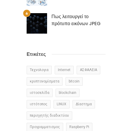
Πως λειτουργεί το
πρότυπο εικόνων JPEG
Ετικέτες
Τεχνολογια
Internet
ΑΣΦΑΛΕΙΑ
κρυπτονομίσματα
bitcoin
ιστοσελίδα
blockchain
ιστότοπος
LINUX
Δίαστημα
περιηγητής διαδικτύου
Προγραμματισμος
Raspberry Pi