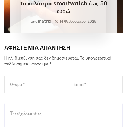
Τα καλύτερα smartwatch έως 50
ευρώ
Matrix
απο
14 Φεβρουαρίου, 2025
ΑΦΉΣΤΕ ΜΙΑ ΑΠΆΝΤΗΣΗ
Η ηλ. διεύθυνση σας δεν δημοσιεύεται.
Τα υποχρεωτικά
πεδία σημειώνονται με
*