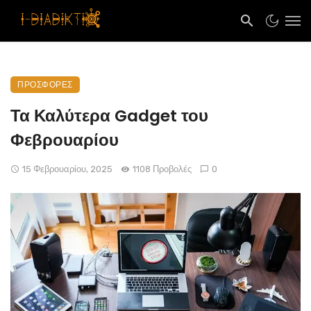
ΠΡΟΣΦΟΡΈΣ
Τα Καλύτερα Gadget του
Φεβρουαρίου
15 Φεβρουαρίου, 2025
1108 Προβολές
0