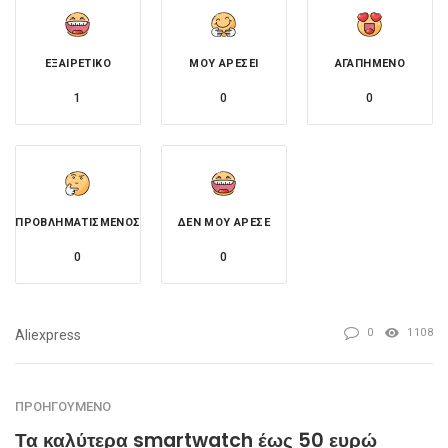
ΕΞΑΙΡΕΤΙΚΌ
ΜΟΥ ΑΡΈΣΕΙ
ΑΓΑΠΗΜΈΝΟ
1
0
0
ΠΡΟΒΛΗΜΑΤΙΣΜΈΝΟΣ
ΔΕΝ ΜΟΥ ΆΡΕΣΕ
0
0
0
1108
Aliexpress
ΠΡΟΗΓΟΎΜΕΝΟ
Τα καλύτερα smartwatch έως 50 ευρώ