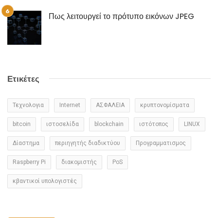
Πως λειτουργεί το πρότυπο εικόνων JPEG
Ετικέτες
Τεχνολογια
Internet
ΑΣΦΑΛΕΙΑ
κρυπτονομίσματα
bitcoin
ιστοσελίδα
blockchain
ιστότοπος
LINUX
Δίαστημα
περιηγητής διαδικτύου
Προγραμματισμος
Raspberry Pi
διακομιστής
PoS
κβαντικοί υπολογιστές