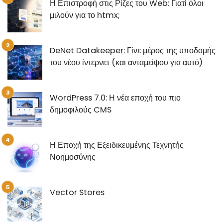
Η Επιστροφή στις Ρίζες του Web: Γιατί όλοι
μιλούν για το htmx;
DeNet Datakeeper: Γίνε μέρος της υποδομής
του νέου ίντερνετ (και ανταμείψου για αυτό)
WordPress 7.0: Η νέα εποχή του πιο
δημοφιλούς CMS
Η Εποχή της Εξειδικευμένης Τεχνητής
Νοημοσύνης
Vector Stores