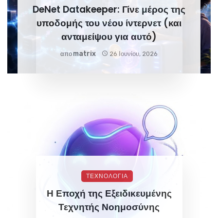
DeNet Datakeeper: Γίνε μέρος της
υποδομής του νέου ίντερνετ (και
ανταμείψου για αυτό)
Matrix
απο
26 Ιουνίου, 2026
ΤΕΧΝΟΛΟΓΙΑ
Η Εποχή της Εξειδικευμένης
Τεχνητής Νοημοσύνης