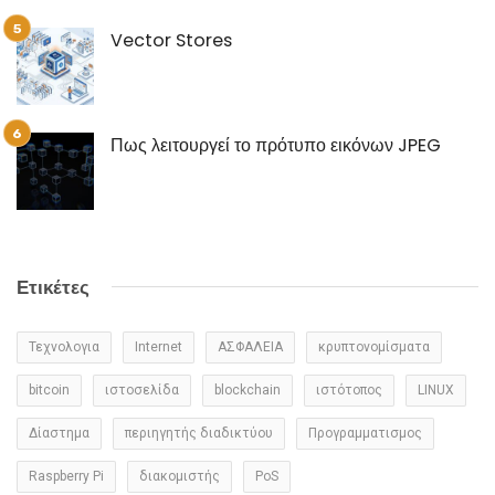
Vector Stores
Πως λειτουργεί το πρότυπο εικόνων JPEG
Ετικέτες
Τεχνολογια
Internet
ΑΣΦΑΛΕΙΑ
κρυπτονομίσματα
bitcoin
ιστοσελίδα
blockchain
ιστότοπος
LINUX
Δίαστημα
περιηγητής διαδικτύου
Προγραμματισμος
Raspberry Pi
διακομιστής
PoS