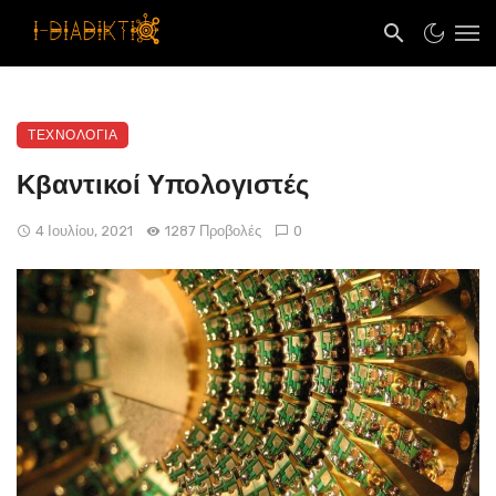
ΤΕΧΝΟΛΟΓΙΑ
Κβαντικοί Υπολογιστές
4 Ιουλίου, 2021
1287 Προβολές
0