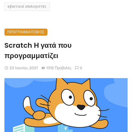
κβαντικοί υπολογιστές
ΠΡΟΓΡΑΜΜΑΤΙΣΜΟΣ
Scratch Η γατά που
προγραμματίζει
23 Ιουνίου, 2021
1315 Προβολές
0