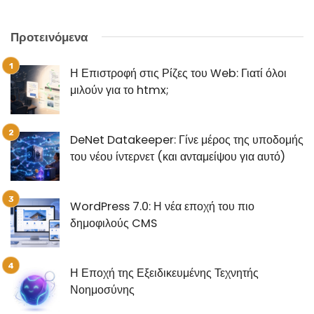
Προτεινόμενα
Η Επιστροφή στις Ρίζες του Web: Γιατί όλοι
μιλούν για το htmx;
DeNet Datakeeper: Γίνε μέρος της υποδομής
του νέου ίντερνετ (και ανταμείψου για αυτό)
WordPress 7.0: Η νέα εποχή του πιο
δημοφιλούς CMS
Η Εποχή της Εξειδικευμένης Τεχνητής
Νοημοσύνης