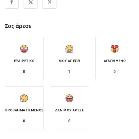
Σας άρεσε
ΕΞΑΙΡΕΤΙΚΌ
ΜΟΥ ΑΡΈΣΕΙ
ΑΓΑΠΗΜΈΝΟ
0
1
0
ΠΡΟΒΛΗΜΑΤΙΣΜΈΝΟΣ
ΔΕΝ ΜΟΥ ΆΡΕΣΕ
0
0