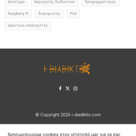
Δίαστημα
περιηγητής διαδικτύου
Προγραμματισμος
Raspberry Pi
διακομιστής
PoS
κβαντικοί υπολογιστές
© Copyright 2026 i-diadiktio.com
ΕΠΙΚΟΙΝΩΝΊΑ
Χρησιμοποιούμε cookies στον ιστότοπό μας για να σας