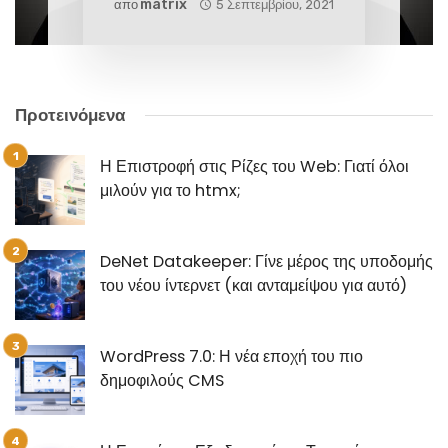
Matrix
απο
5 Σεπτεμβρίου, 2021
Προτεινόμενα
Η Επιστροφή στις Ρίζες του Web: Γιατί όλοι
μιλούν για το htmx;
DeNet Datakeeper: Γίνε μέρος της υποδομής
του νέου ίντερνετ (και ανταμείψου για αυτό)
WordPress 7.0: Η νέα εποχή του πιο
δημοφιλούς CMS