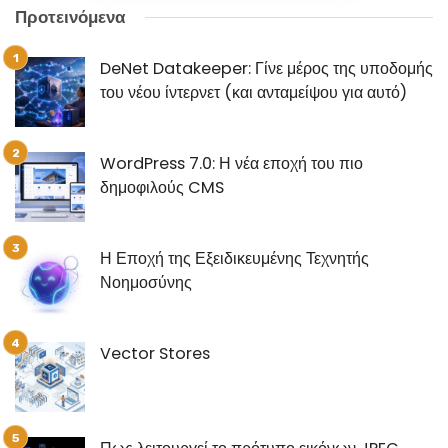
Προτεινόμενα
DeNet Datakeeper: Γίνε μέρος της υποδομής
του νέου ίντερνετ (και ανταμείψου για αυτό)
WordPress 7.0: Η νέα εποχή του πιο
δημοφιλούς CMS
Η Εποχή της Εξειδικευμένης Τεχνητής
Νοημοσύνης
Vector Stores