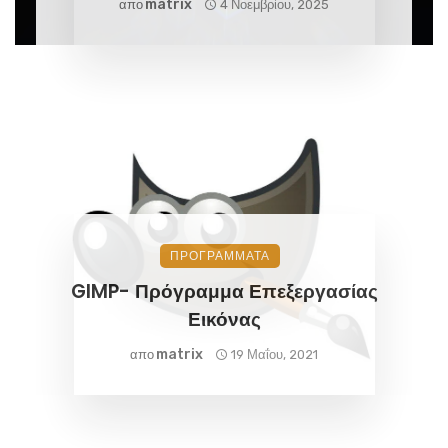
Matrix
απο
4 Νοεμβρίου, 2025
ΠΡΟΓΡΑΜΜΑΤΑ
GIMP- Πρόγραμμα Επεξεργασίας
Εικόνας
Matrix
απο
19 Μαΐου, 2021