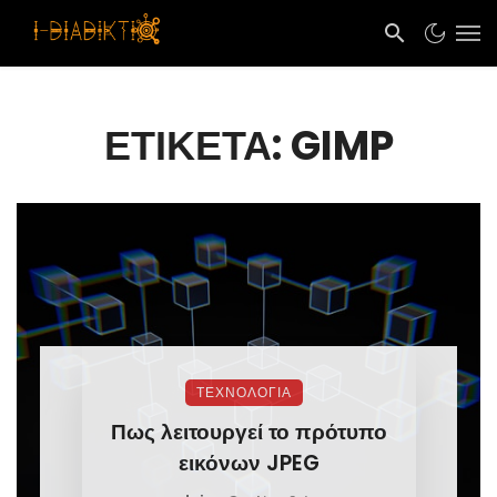
ΕΤΙΚΈΤΑ: GIMP
ΤΕΧΝΟΛΟΓΙΑ
Πως λειτουργεί το πρότυπο
εικόνων JPEG