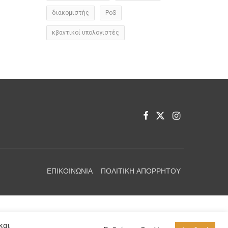
διακομιστής
PoS
κβαντικοί υπολογιστές
ΕΠΙΚΟΙΝΩΝΊΑ
ΠΟΛΙΤΙΚΉ ΑΠΟΡΡΉΤΟΥ
και