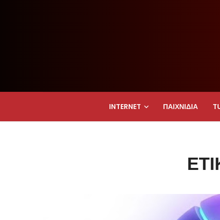
INTERNET
ΠΑΙΧΝΊΔΙΑ
T
ΕΤ