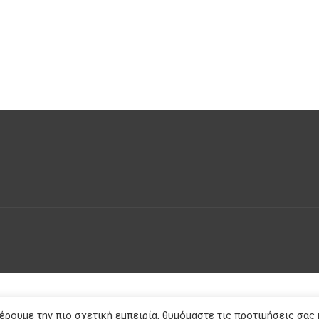
ρουμε την πιο σχετική εμπειρία, θυμόμαστε τις προτιμήσεις σας 