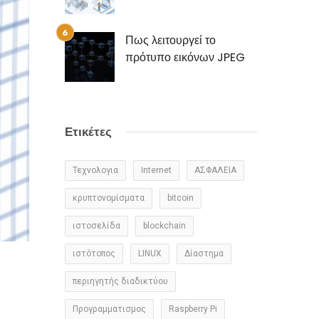
Πως λειτουργεί το
πρότυπο εικόνων JPEG
Ετικέτες
Τεχνολογια
Internet
ΑΣΦΑΛΕΙΑ
κρυπτονομίσματα
bitcoin
ιστοσελίδα
blockchain
ιστότοπος
LINUX
Δίαστημα
περιηγητής διαδικτύου
Προγραμματισμος
Raspberry Pi