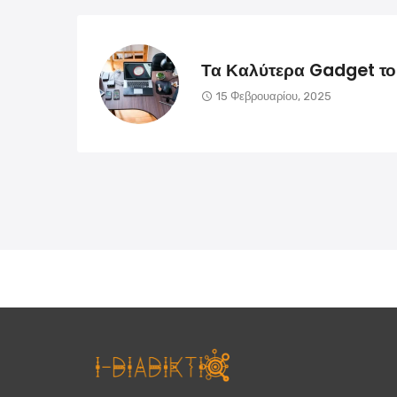
Τα Καλύτερα Gadget τ
15 Φεβρουαρίου, 2025