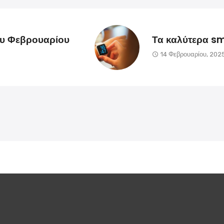
ου Φεβρουαρίου
Τα καλύτερα s
14 Φεβρουαρίου, 202