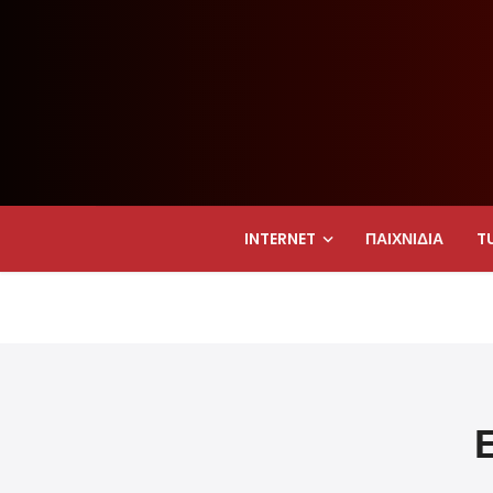
INTERNET
ΠΑΙΧΝΊΔΙΑ
T