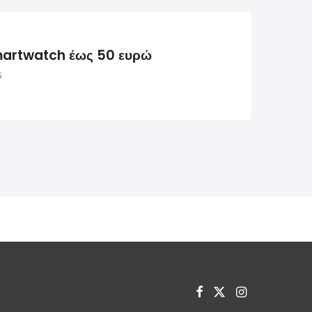
martwatch έως 50 ευρώ
5