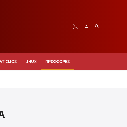
ΑΤΙΣΜΟΣ
LINUX
ΠΡΟΣΦΟΡΈΣ
Α