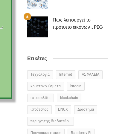
Πως λειτουργεί το
πρότυπο εικόνων JPEG
Ετικέτες
Τεχνολογια
Internet
ΑΣΦΑΛΕΙΑ
κρυπτονομίσματα
bitcoin
ιστοσελίδα
blockchain
ιστότοπος
LINUX
Δίαστημα
περιηγητής διαδικτύου
Προγραμματισμος
Raspberry Pi