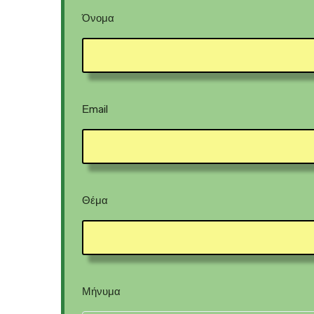
Όνομα
Εmail
Θέμα
Μήνυμα