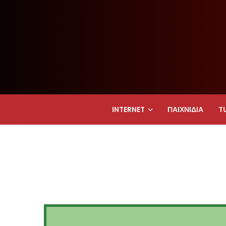
INTERNET
ΠΑΙΧΝΊΔΙΑ
T