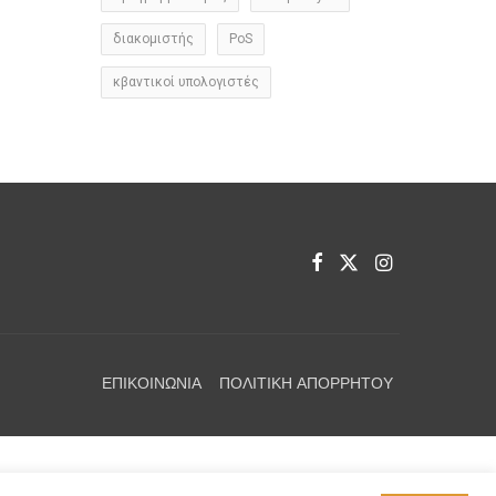
διακομιστής
PoS
κβαντικοί υπολογιστές
ΕΠΙΚΟΙΝΩΝΊΑ
ΠΟΛΙΤΙΚΉ ΑΠΟΡΡΉΤΟΥ